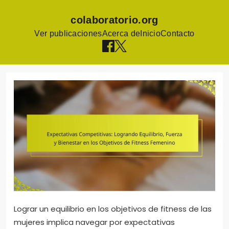
colaboratorio.org
Ver publicaciones
Acerca de
Inicio
Contacto
Skip
to
content
Lograr un equilibrio en los objetivos de fitness de las
mujeres implica navegar por expectativas