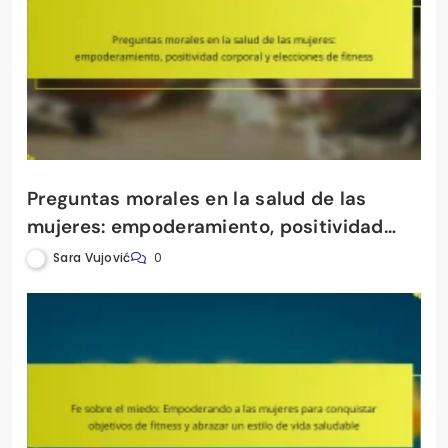
Preguntas morales en la salud de las
mujeres: empoderamiento, positividad
corporal y elecciones de fitness
Sara Vujović
0