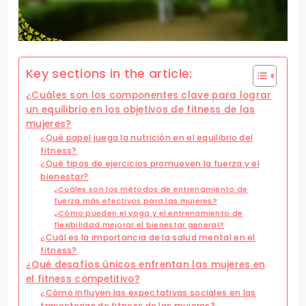
Key sections in the article:
¿Cuáles son los componentes clave para lograr
un equilibrio en los objetivos de fitness de las
mujeres?
¿Qué papel juega la nutrición en el equilibrio del
fitness?
¿Qué tipos de ejercicios promueven la fuerza y el
bienestar?
¿Cuáles son los métodos de entrenamiento de
fuerza más efectivos para las mujeres?
¿Cómo pueden el yoga y el entrenamiento de
flexibilidad mejorar el bienestar general?
¿Cuál es la importancia de la salud mental en el
fitness?
¿Qué desafíos únicos enfrentan las mujeres en
el fitness competitivo?
¿Cómo influyen las expectativas sociales en las
trayectorias de fitness de las mujeres?