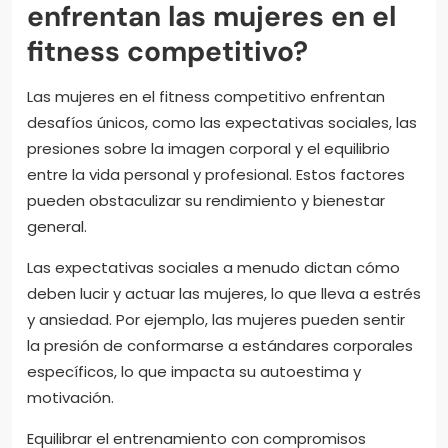
enfrentan las mujeres en el
fitness competitivo?
Las mujeres en el fitness competitivo enfrentan
desafíos únicos, como las expectativas sociales, las
presiones sobre la imagen corporal y el equilibrio
entre la vida personal y profesional. Estos factores
pueden obstaculizar su rendimiento y bienestar
general.
Las expectativas sociales a menudo dictan cómo
deben lucir y actuar las mujeres, lo que lleva a estrés
y ansiedad. Por ejemplo, las mujeres pueden sentir
la presión de conformarse a estándares corporales
específicos, lo que impacta su autoestima y
motivación.
Equilibrar el entrenamiento con compromisos