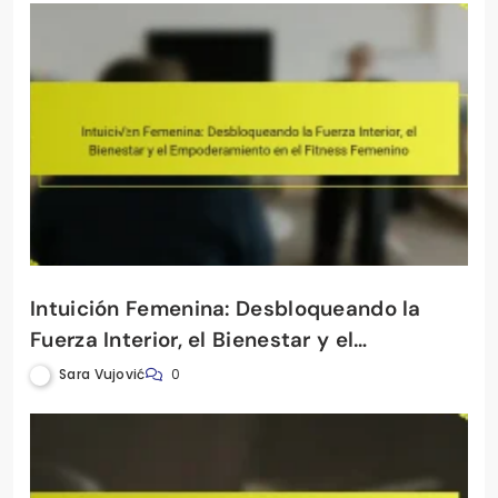
Intuición Femenina: Desbloqueando la
Fuerza Interior, el Bienestar y el
Empoderamiento en el Fitness Femenino
Sara Vujović
0