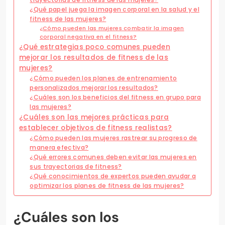
¿Qué papel juega la imagen corporal en la salud y el
fitness de las mujeres?
¿Cómo pueden las mujeres combatir la imagen
corporal negativa en el fitness?
¿Qué estrategias poco comunes pueden
mejorar los resultados de fitness de las
mujeres?
¿Cómo pueden los planes de entrenamiento
personalizados mejorar los resultados?
¿Cuáles son los beneficios del fitness en grupo para
las mujeres?
¿Cuáles son las mejores prácticas para
establecer objetivos de fitness realistas?
¿Cómo pueden las mujeres rastrear su progreso de
manera efectiva?
¿Qué errores comunes deben evitar las mujeres en
sus trayectorias de fitness?
¿Qué conocimientos de expertos pueden ayudar a
optimizar los planes de fitness de las mujeres?
¿Cuáles son los