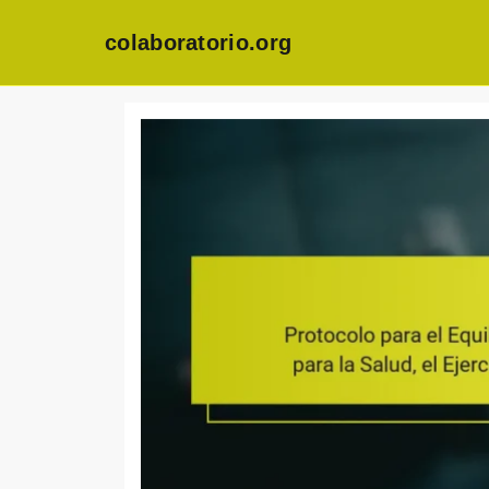
colaboratorio.org
Skip
to
content