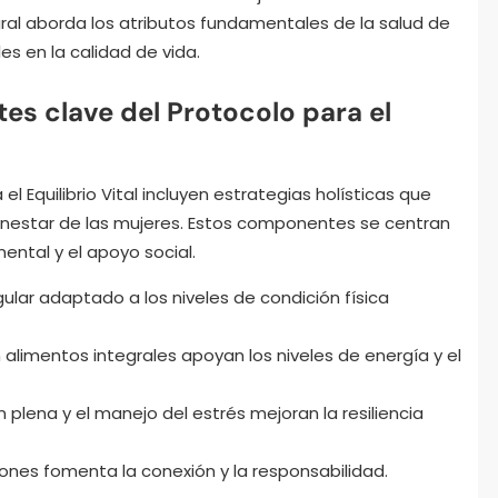
tegral aborda los atributos fundamentales de la salud de
s en la calidad de vida.
s clave del Protocolo para el
 Equilibrio Vital incluyen estrategias holísticas que
 bienestar de las mujeres. Estos componentes se centran
 mental y el apoyo social.
regular adaptado a los niveles de condición física
en alimentos integrales apoyan los niveles de energía y el
 plena y el manejo del estrés mejoran la resiliencia
ciones fomenta la conexión y la responsabilidad.