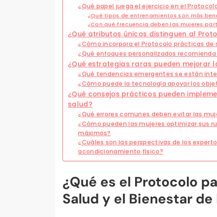
¿Qué papel juega el ejercicio en el Protocol
¿Qué tipos de entrenamientos son más bene
¿Con qué frecuencia deben las mujeres parti
¿Qué atributos únicos distinguen al Prot
¿Cómo incorpora el Protocolo prácticas de
¿Qué enfoques personalizados recomienda 
¿Qué estrategias raras pueden mejorar la
¿Qué tendencias emergentes se están integ
¿Cómo puede la tecnología apoyar los objet
¿Qué consejos prácticos pueden impleme
salud?
¿Qué errores comunes deben evitar las muj
¿Cómo pueden las mujeres optimizar sus ru
máximos?
¿Cuáles son las perspectivas de los experto
acondicionamiento físico?
¿Qué es el Protocolo par
Salud y el Bienestar de