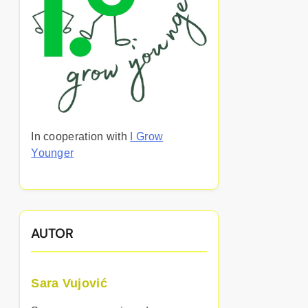
In cooperation with
I Grow
Younger
AUTOR
Sara Vujović