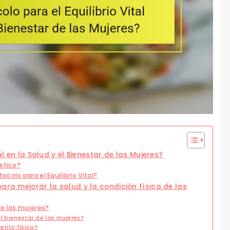
al en la Salud y el Bienestar de las Mujeres?
ístico?
colo para el Equilibrio Vital?
ara mejorar la salud y la condición física de las
de las mujeres?
l bienestar de las mujeres?
ento físico?