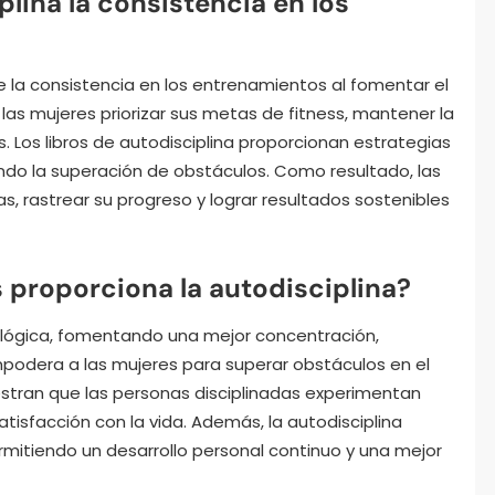
lina la consistencia en los
e la consistencia en los entrenamientos al fomentar el
las mujeres priorizar sus metas de fitness, mantener la
. Los libros de autodisciplina proporcionan estrategias
tando la superación de obstáculos. Como resultado, las
s, rastrear su progreso y lograr resultados sostenibles
 proporciona la autodisciplina?
icológica, fomentando una mejor concentración,
podera a las mujeres para superar obstáculos en el
uestran que las personas disciplinadas experimentan
tisfacción con la vida. Además, la autodisciplina
rmitiendo un desarrollo personal continuo y una mejor