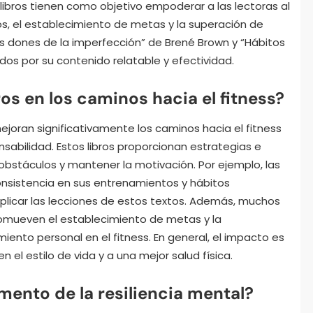
libros tienen como objetivo empoderar a las lectoras al
os, el establecimiento de metas y la superación de
os dones de la imperfección” de Brené Brown y “Hábitos
os por su contenido relatable y efectividad.
s en los caminos hacia el fitness?
mejoran significativamente los caminos hacia el fitness
onsabilidad. Estos libros proporcionan estrategias e
obstáculos y mantener la motivación. Por ejemplo, las
nsistencia en sus entrenamientos y hábitos
plicar las lecciones de estos textos. Además, muchos
promueven el establecimiento de metas y la
iento personal en el fitness. En general, el impacto es
 el estilo de vida y a una mejor salud física.
mento de la resiliencia mental?