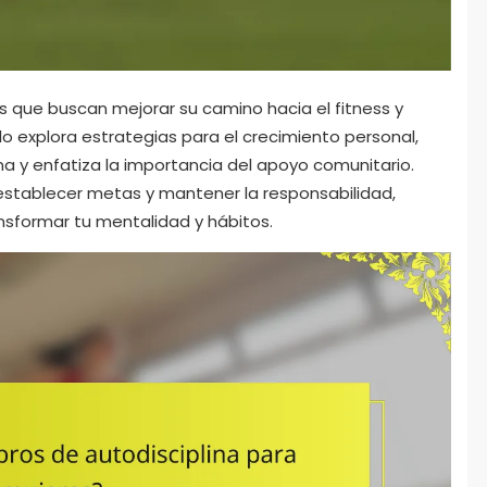
res que buscan mejorar su camino hacia el fitness y
lo explora estrategias para el crecimiento personal,
na y enfatiza la importancia del apoyo comunitario.
establecer metas y mantener la responsabilidad,
nsformar tu mentalidad y hábitos.