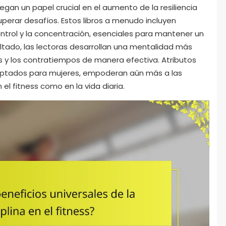
uegan un papel crucial en el aumento de la resiliencia
perar desafíos. Estos libros a menudo incluyen
ontrol y la concentración, esenciales para mantener un
tado, las lectoras desarrollan una mentalidad más
és y los contratiempos de manera efectiva. Atributos
daptados para mujeres, empoderan aún más a las
n el fitness como en la vida diaria.