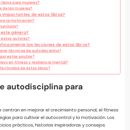
 libros para mujeres?
s de las mujeres?
o impactantes de estos libros?
re la motivación?
unitario?
 este género?
r estos autores?
icazmente las lecciones de estos libros?
grar técnicas de autodisciplina?
guir estas pautas?
eso en fitness y resiliencia mental?
ectividad de estos libros?
de autodisciplina para
e centran en mejorar el crecimiento personal, el fitness
egias para cultivar el autocontrol y la motivación. Los
cios prácticos, historias inspiradoras y consejos