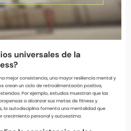
ios universales de la
ness?
una mejor consistencia, una mayor resiliencia mental y
os crean un ciclo de retroalimentación positiva,
tenidos. Por ejemplo, estudios muestran que las
propensas a alcanzar sus metas de fitness y
s, la autodisciplina fomenta una mentalidad que
or crecimiento personal y autoestima.