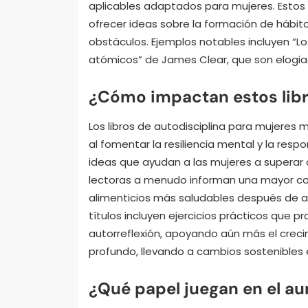
aplicables adaptados para mujeres. Estos 
ofrecer ideas sobre la formación de hábit
obstáculos. Ejemplos notables incluyen “L
atómicos” de James Clear, que son elogiad
¿Cómo impactan estos libro
Los libros de autodisciplina para mujeres 
al fomentar la resiliencia mental y la resp
ideas que ayudan a las mujeres a superar 
lectoras a menudo informan una mayor co
alimenticios más saludables después de a
títulos incluyen ejercicios prácticos que 
autorreflexión, apoyando aún más el crecim
profundo, llevando a cambios sostenibles en
¿Qué papel juegan en el au