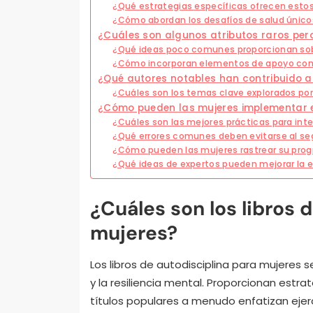
¿Qué estrategias específicas ofrecen estos
¿Cómo abordan los desafíos de salud único
¿Cuáles son algunos atributos raros per
¿Qué ideas poco comunes proporcionan sob
¿Cómo incorporan elementos de apoyo com
¿Qué autores notables han contribuido a
¿Cuáles son los temas clave explorados po
¿Cómo pueden las mujeres implementar ef
¿Cuáles son las mejores prácticas para inte
¿Qué errores comunes deben evitarse al se
¿Cómo pueden las mujeres rastrear su progr
¿Qué ideas de expertos pueden mejorar la ef
¿Cuáles son los libros 
mujeres?
Los libros de autodisciplina para mujeres s
y la resiliencia mental. Proporcionan estrat
títulos populares a menudo enfatizan ejerci