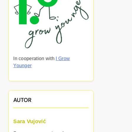
In cooperation with
I Grow
Younger
AUTOR
Sara Vujović