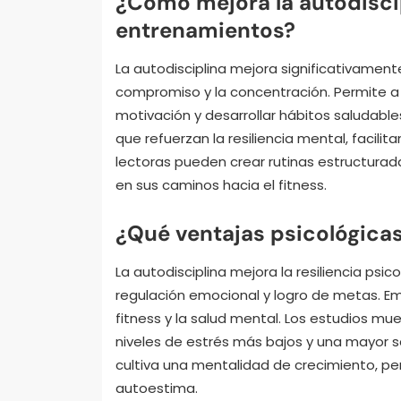
¿Cómo mejora la autodiscip
entrenamientos?
La autodisciplina mejora significativament
compromiso y la concentración. Permite a 
motivación y desarrollar hábitos saludables
que refuerzan la resiliencia mental, facili
lectoras pueden crear rutinas estructurada
en sus caminos hacia el fitness.
¿Qué ventajas psicológicas
La autodisciplina mejora la resiliencia ps
regulación emocional y logro de metas. Em
fitness y la salud mental. Los estudios m
niveles de estrés más bajos y una mayor sa
cultiva una mentalidad de crecimiento, pe
autoestima.