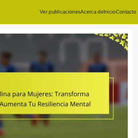
Ver publicaciones
Acerca de
Inicio
Contacto