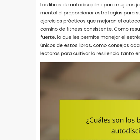
Los libros de autodisciplina para mujeres j
mental al proporcionar estrategias para su
ejercicios prácticos que mejoran el autoc
camino de fitness consistente. Como resul
fuerte, lo que les permite manejar el estr
únicos de estos libros, como consejos a
lectoras para cultivar la resiliencia tanto e