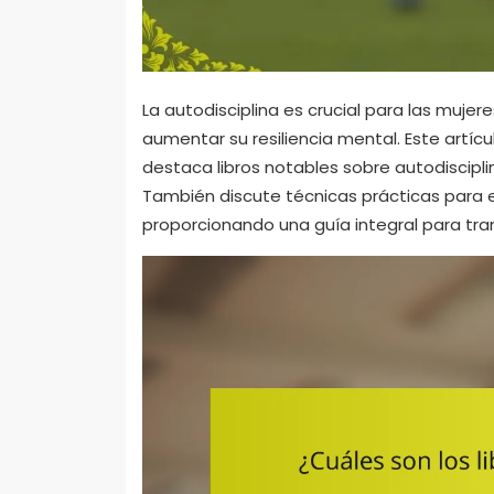
La autodisciplina es crucial para las muje
aumentar su resiliencia mental. Este artícu
destaca libros notables sobre autodiscipli
También discute técnicas prácticas para 
proporcionando una guía integral para tra